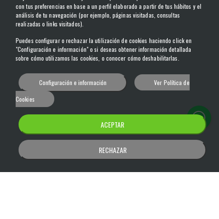
con tus preferencias en base a un perfil elaborado a partir de tus hábitos y el
análisis de tu navegación (por ejemplo, páginas visitadas, consultas
realizadas o links visitados).
Puedes configurar o rechazar la utilización de cookies haciendo click en
"Configuración e información" o si deseas obtener información detallada
sobre cómo utilizamos las cookies, o conocer cómo deshabilitarlas.
Configuración e información
Ver Política de
Cookies
ACEPTAR
RECHAZAR
Césped Artificial Reciclado Maribel
Nuestro compromiso con la sostenibilidad y la satisfacción del