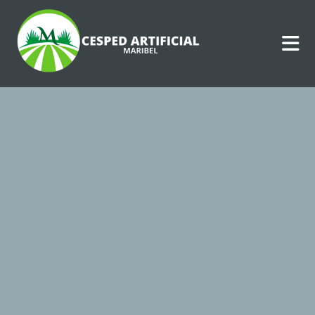
Césped Artificial
en Zaragoza
Soluciones creativas y funcionales