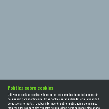
Política sobre cookies
Utilizamos cookies propias y de terceros, así como los datos de la conexión
del usuario para identificarle. Estas cookies serán utilizadas con la finalidad
de gestionar el portal, recabar información sobre la utilización del mismo,
mejorar nuestros servicios y mostrarte publicidad personalizada relacionada