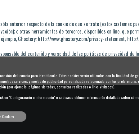
abla anterior respecto de la cookie de que se trate (estos sistemas pue
vación); o otras herramientas de terceros, disponibles on line, que per
or ejemplo, Ghostery: http://www.ghostery.com/privacy-statement, http
onsable del contenido y veracidad de las políticas de privacidad de los
nexión del usuario para identificarle. Estas cookies serán utilizadas con la finalidad de ge
 nuestros servicios y mostrarte publicidad personalizada relacionada con tus preferencias 
ción (por ejemplo, páginas visitadas, consultas realizadas o links visitados).
ick en "Configuración e información" o si deseas obtener información detallada sobre cóm
de Cookies