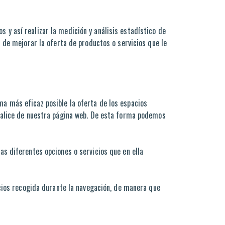
s y así realizar la medición y análisis estadístico de
n de mejorar la oferta de productos o servicios que le
ma más eficaz posible la oferta de los espacios
 realice de nuestra página web. De esta forma podemos
las diferentes opciones o servicios que en ella
cios recogida durante la navegación, de manera que