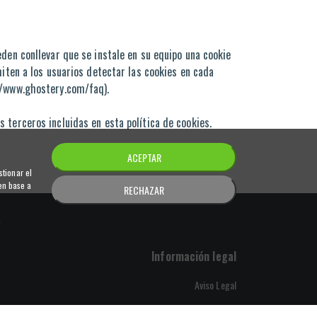
den conllevar que se instale en su equipo una cookie
miten a los usuarios detectar las cookies en cada
://www.ghostery.com/faq).
 terceros incluidas en esta política de cookies.
ACEPTAR
stionar el
en base a
RECHAZAR
o
Información legal
Aviso Legal
Política de Privacidad