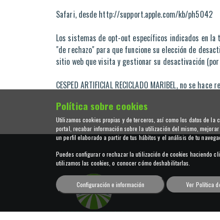
Safari, desde http://support.apple.com/kb/ph5042
Los sistemas de opt-out específicos indicados en la t
"de rechazo" para que funcione su elección de desacti
sitio web que visita y gestionar su desactivación (p
CESPED ARTIFICIAL RECICLADO MARIBEL, no se hace resp
Política sobre cookies
Utilizamos cookies propias y de terceros, así como los datos de la co
portal, recabar información sobre la utilización del mismo, mejorar
un perfil elaborado a partir de tus hábitos y el análisis de tu navega
Puedes configurar o rechazar la utilización de cookies haciendo cl
utilizamos las cookies, o conocer cómo deshabilitarlas.
Configuración e información
Ver Política 