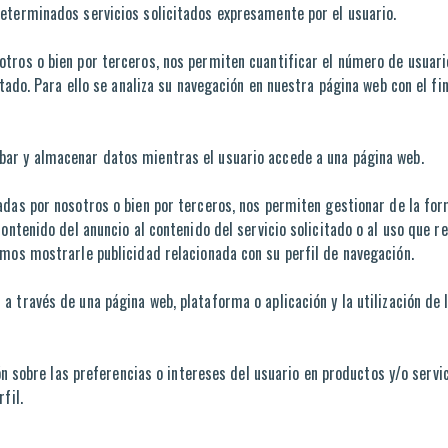
eterminados servicios solicitados expresamente por el usuario.
otros o bien por terceros, nos permiten cuantificar el número de usuario
rtado. Para ello se analiza su navegación en nuestra página web con el fi
abar y almacenar datos mientras el usuario accede a una página web.
tadas por nosotros o bien por terceros, nos permiten gestionar de la for
contenido del anuncio al contenido del servicio solicitado o al uso que
emos mostrarle publicidad relacionada con su perfil de navegación.
 a través de una página web, plataforma o aplicación y la utilización de 
n sobre las preferencias o intereses del usuario en productos y/o servi
fil.