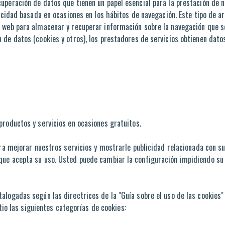
uperación de datos que tienen un papel esencial para la prestación de 
licidad basada en ocasiones en los hábitos de navegación. Este tipo de 
 web para almacenar y recuperar información sobre la navegación que se
 de datos (cookies y otros), los prestadores de servicios obtienen dat
productos y servicios en ocasiones gratuitos.
ara mejorar nuestros servicios y mostrarle publicidad relacionada con s
que acepta su uso. Usted puede cambiar la configuración impidiendo su 
alogadas según las directrices de la "Guía sobre el uso de las cookies"
itio las siguientes categorías de cookies: