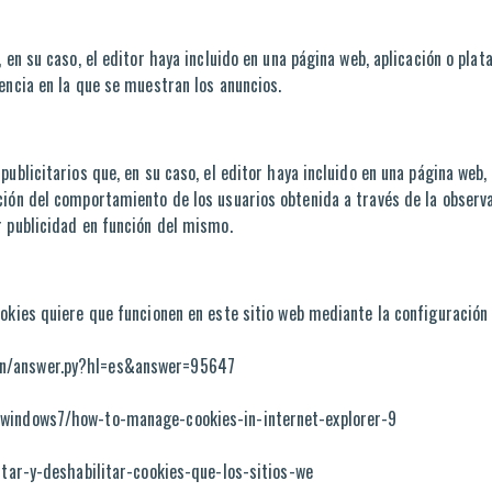
 en su caso, el editor haya incluido en una página web, aplicación o plat
encia en la que se muestran los anuncios.
publicitarios que, en su caso, el editor haya incluido en una página web,
ción del comportamiento de los usuarios obtenida a través de la observ
r publicidad en función del mismo.
ookies quiere que funcionen en este sitio web mediante la configuración
in/answer.py?hl=es&answer=95647
s/windows7/how-to-manage-cookies-in-internet-explorer-9
litar-y-deshabilitar-cookies-que-los-sitios-we