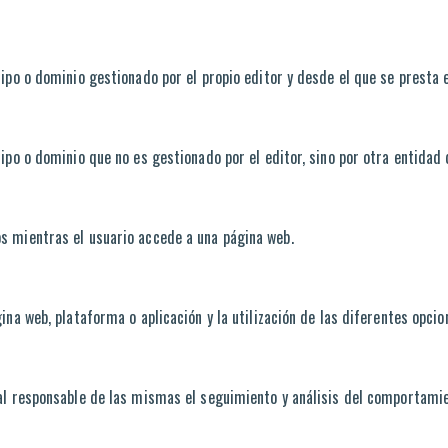
po o dominio gestionado por el propio editor y desde el que se presta el
ipo o dominio que no es gestionado por el editor, sino por otra entidad 
s mientras el usuario accede a una página web.
na web, plataforma o aplicación y la utilización de las diferentes opcion
al responsable de las mismas el seguimiento y análisis del comportamien